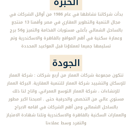
الخبرة
بدأت شركاتنا نشاطها في عام 1986 من أوائل الشركات في
مجال التنمية والتطوير العقاري في مصر وأقمنا 13 منتجع
بالساحل الشمالي بأعلى مستويات الفخامة والتميز و56 برج
وعمارة سكنية في أهم المواقع بالقاهرة والاسكندرية وتم
تسليمها جميعا لعملاؤنا قبل المواعيد المحددة
الجودة
تتكون مجموعة شركات العمار من أربع شركات : شركة العمار
للإسكان والتشييد شركة العمار للتنمية العقارية. البركة العمار
للإنشاءات ، شركة العمار التوسع العمراني، واتاح لنا ذلك
مستوي عالي من التخصص والحرفية حتى . اصبحنا اكبر مطور
بالساحل الشمالي ومن أهم الشركات في اقامه الابراج
والعمارات السكنية بالقاهرة والاسكندرية وتلنا شهادة الامتياز
والتفرد وسط عملاءنا