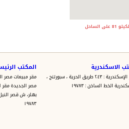
هذا المنتجع الفاخر مباشرة على الشاطئ عند علامة الكيلو 81 على الساحل
ب الاسكندرية
المكتب الرئي
مقر الإسكندرية : ٢٤٣ طريق الحرية ، سبورتنج ،
ندرية الخط الساخن : ١٩٧٨٣
بهلر، ش قصر النيل.
١٩٧٨٣