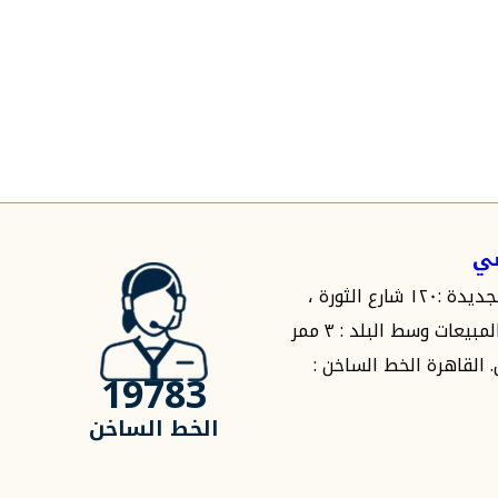
سي
مقر مبيعات مصر الجديدة :١٢٠ شارع الثورة ،
مصر الجديدة مقر المبيعات وسط البلد : ٣ ممر
 القاهرة الخط الساخن :
19783
الخط الساخن